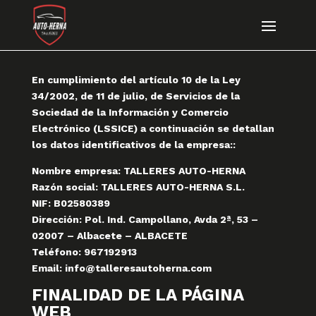
En cumplimiento del artículo 10 de la Ley
34/2002, de 11 de julio, de Servicios de la
Sociedad de la Información y Comercio
Electrónico (LSSICE) a continuación se detallan
los datos identificativos de la empresa::
Nombre empresa:
TALLERES AUTO-HERNA
Razón social:
TALLERES AUTO-HERNA S.L.
NIF:
B02580389
Dirección:
Pol. Ind. Campollano, Avda 2ª, 53 –
02007 – Albacete – ALBACETE
Teléfono:
967192913
Email:
info@talleresautoherna.com
FINALIDAD DE LA PÁGINA
WEB