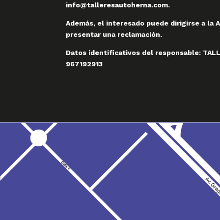
info@talleresautoherna.com.
Además, el interesado puede dirigirse a la
presentar una reclamación.
Datos identificativos del responsable: TA
967192913