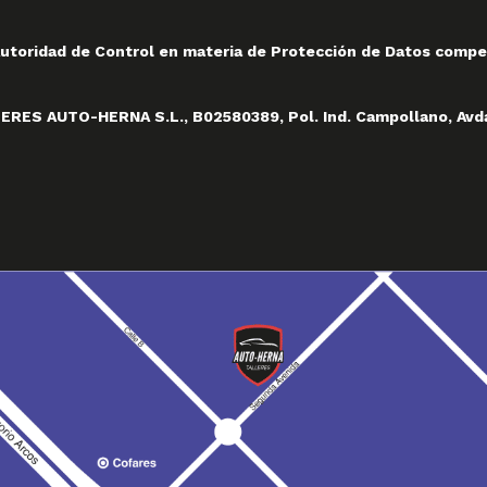
 Autoridad de Control en materia de Protección de Datos compe
LLERES AUTO-HERNA S.L., B02580389, Pol. Ind. Campollano, Avd