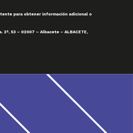
tente para obtener información adicional o
a. 2ª, 53 – 02007 – Albacete – ALBACETE,