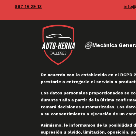
967 19 29 13
info@
Mecánica Gener
De acuerdo con lo establecido en el RGPD 2
prestarle o entregarle el servicio o produc
Los datos personales proporcionados se con
durante 1 año a partir de la última confirm
tomará decisiones automatizadas. Los datos
a su consentimiento o ejecución de un cont
Asimismo, le informamos de la posibilidad d
supresión u olvido, limitación, oposición, p