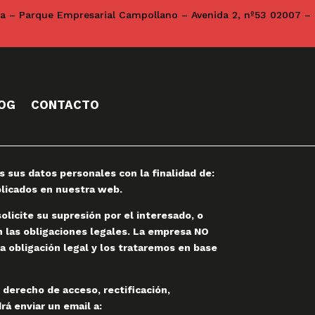
na – Parque Empresarial Campollano – Avenida 2, nº53 02007 –
OG
CONTACTO
sus datos personales con la finalidad de:
ublicados en nuestra web.
licite su supresión por el interesado, o
on las obligaciones legales. La empresa NO
a obligación legal y los trataremos en base
 derecho de acceso, rectificación,
rá enviar un email a: