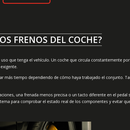
OS FRENOS DEL COCHE?
uso que tenga el vehículo. Un coche que circula constantemente por
 exigente.
 durar más tiempo dependiendo de cómo haya trabajado el conjunto. Ta
aciones, una frenada menos precisa o un tacto diferente en el pedal 
istema para comprobar el estado real de los componentes y evitar qu