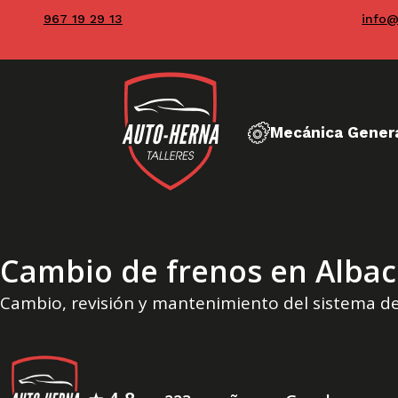
967 19 29 13
info@
Mecánica Gener
Cambio de frenos en Albac
Cambio, revisión y mantenimiento del sistema d