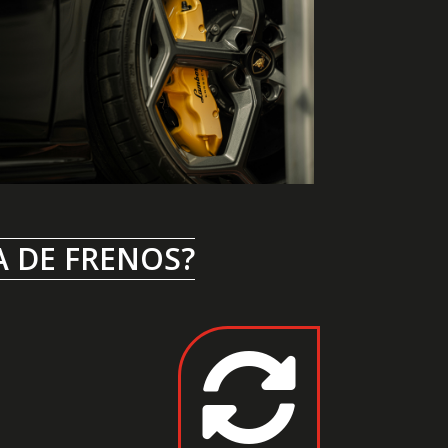
A DE FRENOS?
