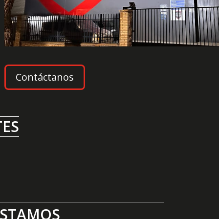
Contáctanos
TES
ESTAMOS