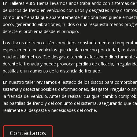
En Talleres Auto-Herna llevamos años trabajando con sistemas de 
de discos de freno en vehículos con usos y desgastes muy distinto
cómo una frenada que aparentemente funciona bien puede empezar
poco, generando vibraciones, ruidos o una respuesta menos progres
detecte el problema desde el principio.
Los discos de freno están sometidos constantemente a temperatura,
especialmente en vehículos que circulan mucho por ciudad, realizan
muchos kilómetros. Ese desgaste termina afectando directamente 
durante la frenada y puede provocar pérdida de eficacia, irregularid
pastillas o un aumento de la distancia de frenado.
En nuestro taller revisamos el estado de los discos para comproba
sistema y detectar posibles deformaciones, desgaste irregular o s
la frenada del vehículo. Antes de realizar cualquier cambio compr
las pastillas de freno y del conjunto del sistema, asegurando que c
realmente al desgaste y necesidades del coche.
Contáctanos