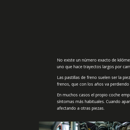
No existe un número exacto de kilómet
uno que hace trayectos largos por carr
Las pastillas de freno suelen ser la p
frenos, que con los años va perdiendo
En muchos casos el propio coche empiez
síntomas más habituales. Cuando apare
afectando a otras piezas.