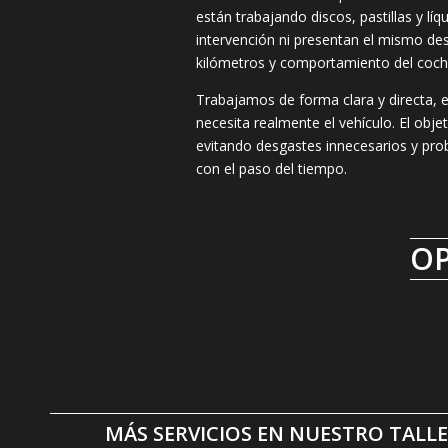
están trabajando discos, pastillas y lí
intervención ni presentan el mismo des
kilómetros y comportamiento del coche
Trabajamos de forma clara y directa, 
necesita realmente el vehículo. El obj
evitando desgastes innecesarios y pr
con el paso del tiempo.
OP
MÁS SERVICIOS EN NUESTRO TALL