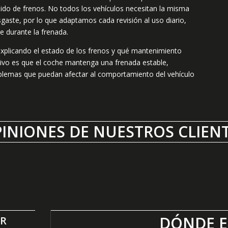
quido de frenos. No todos los vehículos necesitan la misma
gaste, por lo que adaptamos cada revisión al uso diario,
 durante la frenada.
explicando el estado de los frenos y qué mantenimiento
etivo es que el coche mantenga una frenada estable,
oblemas que puedan afectar al comportamiento del vehículo
INIONES DE NUESTROS CLIEN
DÓNDE 
ER