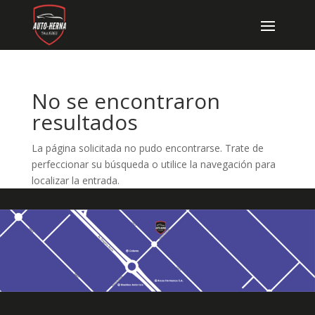
No se encontraron
resultados
La página solicitada no pudo encontrarse. Trate de
perfeccionar su búsqueda o utilice la navegación para
localizar la entrada.