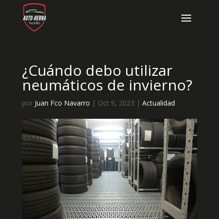
¿Cuándo debo utilizar
neumáticos de invierno?
por
Juan Fco Navarro
|
Oct 9, 2023
|
Actualidad