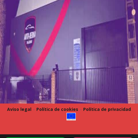
Aviso legal
–
Política de cookies
–
Política de privacidad