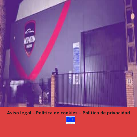
Aviso legal
–
Política de cookies
–
Política de privacidad