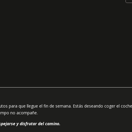
nutos para que llegue el fin de semana. Estás deseando coger el coch
 tiempo no acompañe.
spejarse y disfrutar del camino.