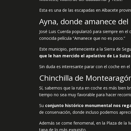
Esta es una de las escapadas en Albacete provi
Ayna, donde amanece del 
José Luis Cuerda popularizó para siempre en el 
conocida película “Amanece que no es poco.”
Este municipio, perteneciente a la Sierra de Seg
que le han mercido el apelativo de La Sui
Sin duda es interesante parar con el coche en el 
Chinchilla de Montearagó
Sí, sabemos que la ruta en coche es más bien b
tiempo no sea muy favorable para hacer recorri
Su
conjunto histórico monumental nos regal
de conservación, donde incluso podemos aprecia
Además se come fenomenal, en la Plaza de la M
tapa de lo más exquisito.