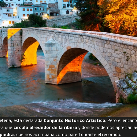
ceteña, está declarada
Conjunto Histórico Artístico
. Pero el encant
era que
circula alrededor de la ribera
y donde podemos apreciar la
 piedra
, que nos acompaña como pared durante el recorrido.