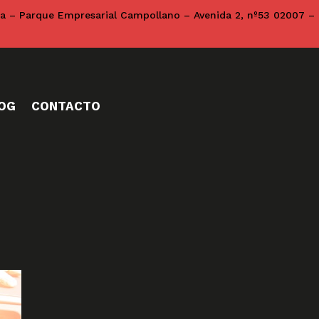
na – Parque Empresarial Campollano – Avenida 2, nº53 02007 –
OG
CONTACTO