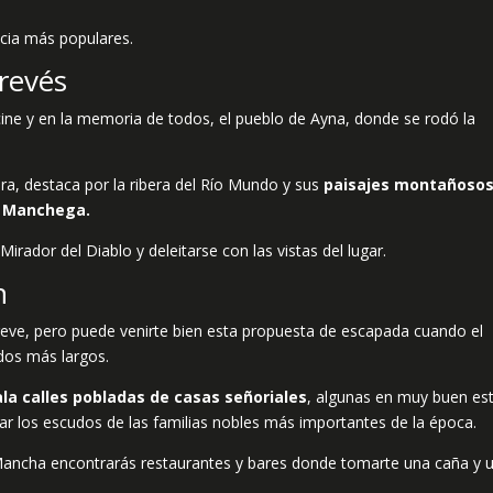
ncia más populares.
revés
cine y en la memoria de todos, el pueblo de Ayna, donde se rodó la
ura, destaca por la ribera del Río Mundo y sus
paisajes montañoso
za Manchega.
Mirador del Diablo y deleitarse con las vistas del lugar.
n
reve, pero puede venirte bien esta propuesta de escapada cuando el
dos más largos.
a calles pobladas de casas señoriales
, algunas en muy buen es
r los escudos de las familias nobles más importantes de la época.
ancha encontrarás restaurantes y bares donde tomarte una caña y 