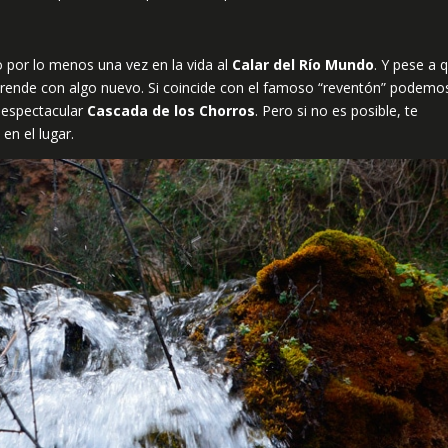
por lo menos una vez en la vida al
Calar del Río Mundo
. Y pese a 
rprende con algo nuevo. Si coincide con el famoso “reventón” podemo
a espectacular
Cascada de los Chorros
. Pero si no es posible, te
en el lugar.