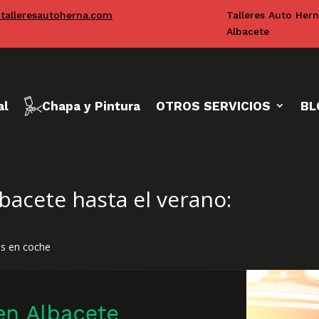
talleresautoherna.com
Talleres Auto Her
Albacete
al
Chapa y Pintura
OTROS SERVICIOS
BL
bacete hasta el verano:
s en coche