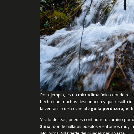
Por ejemplo, es un microclima único donde resi
hecho que muchos desconocen y que resulta inte
la ventanilla del coche al á
guila perdicera, el 
Y si lo deseas, puedes continuar tu camino por 
Sima
, donde hallarás pueblos y entornos muy in
Molinicos, Villaverde del Guadalimar y Yeste.