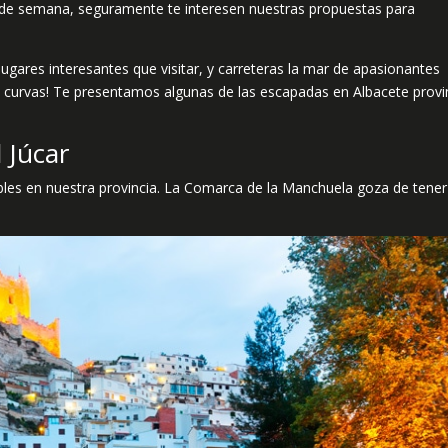
fin de semana, seguramente te interesen nuestras propuestas para
gares interesantes que visitar, y carreteras la mar de apasionantes
en curvas! Te presentamos algunas de las escapadas en Albacete provi
l Júcar
ndibles en nuestra provincia. La Comarca de la Manchuela goza de tene