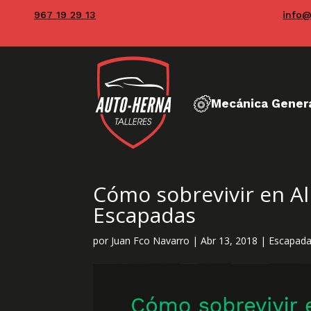
967 19 29 13
info@
Mecánica Gener
Cómo sobrevivir en Al
Escapadas
por
Juan Fco Navarro
|
Abr 13, 2018
|
Escapada