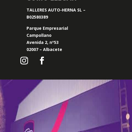
TALLERES AUTO-HERNA SL –
B02580389
Parque Empresarial
Campollano
Avenida 2, nº53
02007 – Albacete