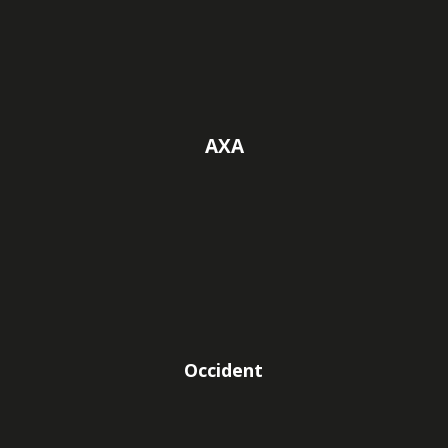
AXA
Occident