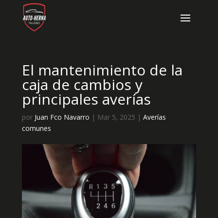
El mantenimiento de la
caja de cambios y
principales averías
por
Juan Fco Navarro
|
Mar 5, 2025
|
Averías
comunes