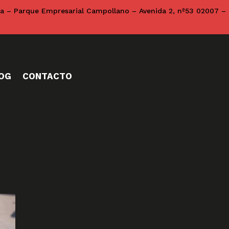
na – Parque Empresarial Campollano – Avenida 2, nº53 02007 –
OG
CONTACTO