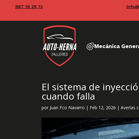
967 19 29 13
info@
Mecánica Gener
El sistema de inyecci
cuando falla
por
Juan Fco Navarro
|
Feb 12, 2026
|
Averías