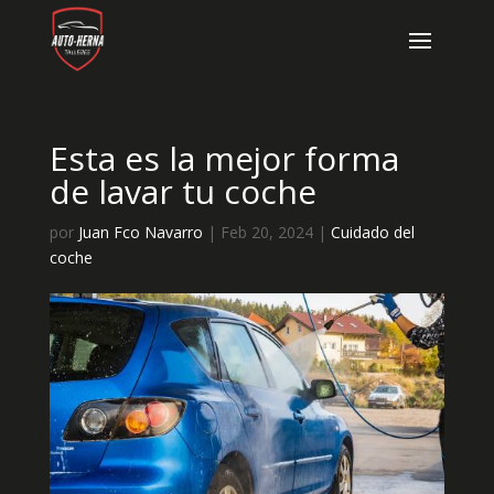
Esta es la mejor forma
de lavar tu coche
por
Juan Fco Navarro
|
Feb 20, 2024
|
Cuidado del
coche