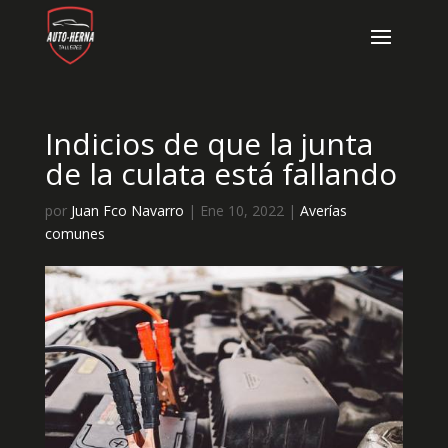
Indicios de que la junta
de la culata está fallando
por
Juan Fco Navarro
|
Ene 10, 2022
|
Averías
comunes