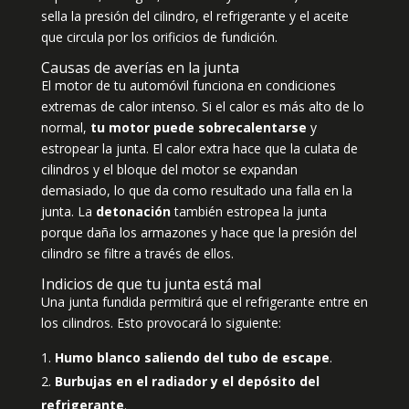
sella la presión del cilindro, el refrigerante y el aceite
que circula por los orificios de fundición.
Causas de averías en la junta
El motor de tu automóvil funciona en condiciones
extremas de calor intenso. Si el calor es más alto de lo
normal,
tu motor puede sobrecalentarse
y
estropear la junta. El calor extra hace que la culata de
cilindros y el bloque del motor se expandan
demasiado, lo que da como resultado una falla en la
junta. La
detonación
también estropea la junta
porque daña los armazones y hace que la presión del
cilindro se filtre a través de ellos.
Indicios de que tu junta está mal
Una junta fundida permitirá que el refrigerante entre en
los cilindros. Esto provocará lo siguiente:
Humo blanco saliendo del tubo de escape
.
Burbujas en el radiador y el depósito del
refrigerante
.