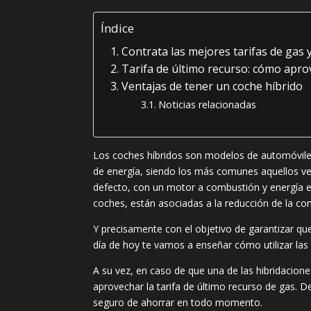
Índice
Contrata las mejores tarifas de gas 
Tarifa de último recurso: cómo apro
Ventajas de tener un coche híbrido
Noticias relacionadas
Los coches híbridos son modelos de automóvile
de energía, siendo los más comunes aquellos veh
defecto, con un motor a combustión y energía elé
coches, están asociadas a la reducción de la co
Y precisamente con el objetivo de garantizar qu
día de hoy te vamos a enseñar cómo utilizar las t
A su vez, en caso de que una de las hibridacio
aprovechar la tarifa de último recurso de gas. D
seguro de ahorrar en todo momento.