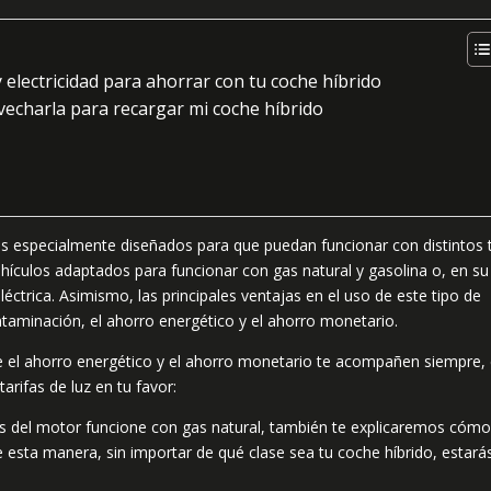
y electricidad para ahorrar con tu coche híbrido
vecharla para recargar mi coche híbrido
s especialmente diseñados para que puedan funcionar con distintos 
ículos adaptados para funcionar con gas natural y gasolina o, en su
ctrica. Asimismo, las principales ventajas en el uso de este tipo de
ntaminación, el ahorro energético y el ahorro monetario.
e el ahorro energético y el ahorro monetario te acompañen siempre, 
arifas de luz en tu favor:
nes del motor funcione con gas natural, también te explicaremos cóm
e esta manera, sin importar de qué clase sea tu coche híbrido, estará