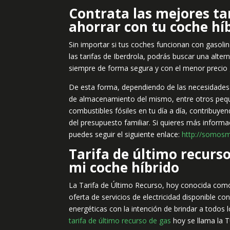
Contrata las mejores tar
ahorrar con tu coche hí
Sin importar si tus coches funcionan con gasolina
las tarifas de Iberdrola, podrás buscar una alte
siempre de forma segura y con el menor precio 
De esta forma, dependiendo de las necesidades d
de almacenamiento del mismo, entre otros pequeñ
combustibles fósiles en tu día a día, contribuy
del presupuesto familiar. Si quieres más informa
puedes seguir el siguiente enlace:
http://somosmu
Tarifa de último recurs
mi coche híbrido
La Tarifa de Último Recurso, hoy conocida como
oferta de servicios de electricidad disponible co
energéticas con la intención de brindar a todos 
tarifa de último recurso de gas
hoy se llama la 