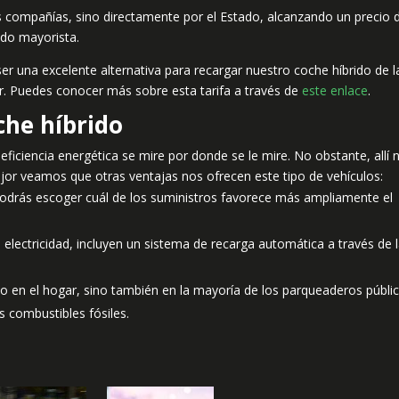
 las compañías, sino directamente por el Estado, alcanzando un precio 
ado mayorista.
ser una excelente alternativa para recargar nuestro coche híbrido de l
. Puedes conocer más sobre esta tarifa a través de
este enlace
.
che híbrido
ficiencia energética se mire por donde se le mire. No obstante, allí 
ejor veamos que otras ventajas nos ofrecen este tipo de vehículos:
 podrás escoger cuál de los suministros favorece más ampliamente el
electricidad, incluyen un sistema de recarga automática a través de 
o en el hogar, sino también en la mayoría de los parqueaderos públi
 combustibles fósiles.