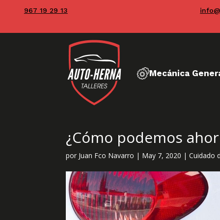
967 19 29 13
info@
Mecánica Gener
¿Cómo podemos ahorra
por
Juan Fco Navarro
|
May 7, 2020
|
Cuidado 