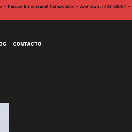
na – Parque Empresarial Campollano – Avenida 2, nº53 02007 –
OG
CONTACTO