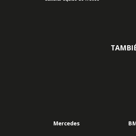
TAMBIÉ
Mercedes
B