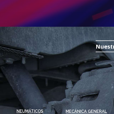
Nuestr
NEUMÁTICOS
MECÁNICA GENERAL