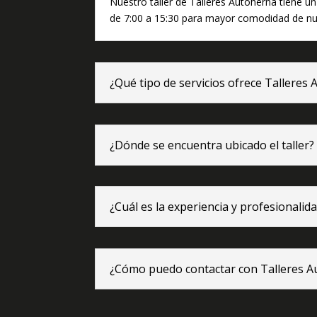
Nuestro taller de Talleres Autoherna tiene un
de 7:00 a 15:30 para mayor comodidad de nue
¿Qué tipo de servicios ofrece Talleres
¿Dónde se encuentra ubicado el taller?
¿Cuál es la experiencia y profesionali
¿Cómo puedo contactar con Talleres 