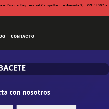
na – Parque Empresarial Campollano – Avenida 2, nº53 02007 –
OG
CONTACTO
BACETE
ta con nosotros