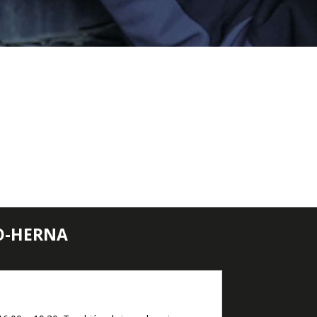
O-HERNA