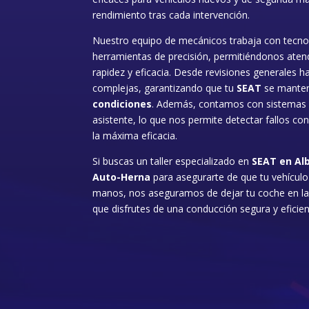
rendimiento tras cada intervención.
Nuestro equipo de mecánicos trabaja con tecno
herramientas de precisión, permitiéndonos atend
rapidez y eficacia. Desde revisiones generales 
complejas, garantizando que tu
SEAT
se mante
condiciones
. Además, contamos con sistemas d
asistente, lo que nos permite detectar fallos co
la máxima eficacia.
Si buscas un taller especializado en
SEAT en Al
Auto-Herna
para asegurarte de que tu vehícul
manos, nos aseguramos de dejar tu coche en la
que disfrutes de una conducción segura y efici