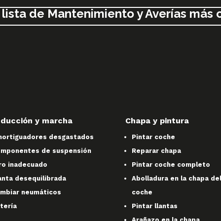
 lista de Mantenimiento y Averías más
ducción y marcha
Chapa y pintura
ortiguadores desgastados
Pintar coche
mponentes de suspensión
Reparar chapa
ro inadecuado
Pintar coche completo
anta desequilibrada
Abolladura en la chapa de
mbiar neumáticos
coche
tería
Pintar llantas
Arañazo en la chapa