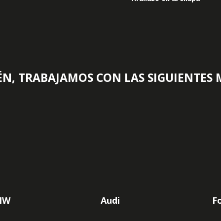
N, TRABAJAMOS CON LAS SIGUIENTES
MW
Audi
F