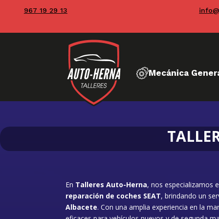
967 19 29 13
info@
Mecánica Gener
TALLE
En
Talleres Auto-Herna
, nos especializamos 
reparación de coches SEAT
, brindando un ser
Albacete
. Con una amplia experiencia en la m
eficaces para vehículos nuevos y de segunda 