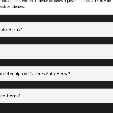
 horario de atención al cliente de lunes a jueves de 9:00 a 13:30 y de
stros clientes.
 Auto-Herna?
dad del equipo de Talleres Auto-Herna?
Auto-Herna?