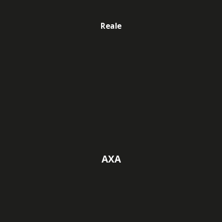
Reale
AXA