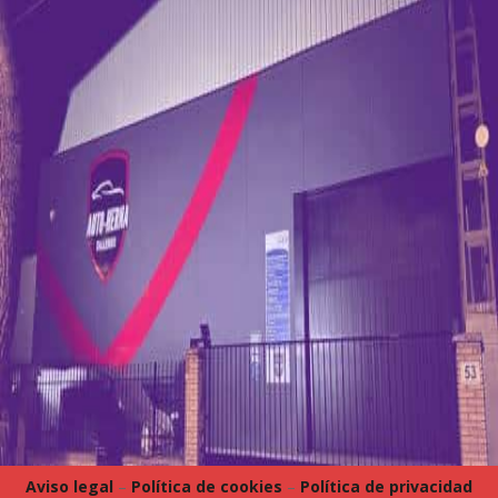
Aviso legal
–
Política de cookies
–
Política de privacidad