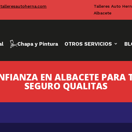
talleresautoherna.com
Talleres Auto Her
Albacete
al
Chapa y Pintura
OTROS SERVICIOS
BL
ONFIANZA EN ALBACETE PARA 
SEGURO QUALITAS