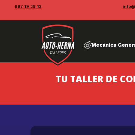
967 19 29 13
info@
Mecánica Gener
TU TALLER DE C