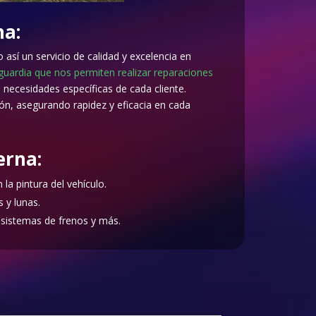
na:
sí un servicio de calidad y excelencia en
uardia que nos permiten realizar reparaciones
 necesidades específicas de cada cliente.
n, asegurando rapidez y eficacia en cada
erna:
la pintura del vehículo.
 y lunas.
 sistemas de frenos y más.