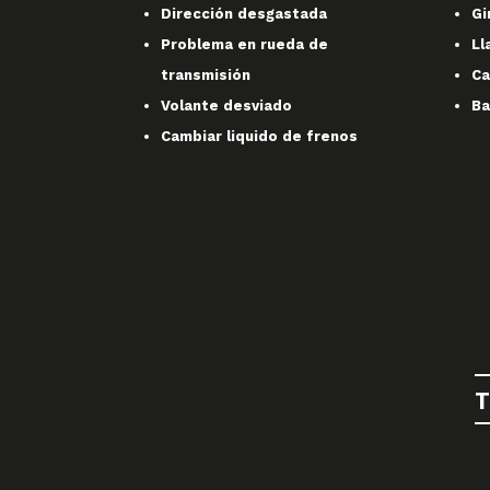
Dirección desgastada
Gi
Problema en rueda de
Ll
transmisión
Ca
Volante desviado
Ba
Cambiar liquido de frenos
T