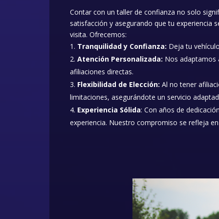
Contar con un taller de confianza no solo signi
satisfacción y asegurando que tu experiencia 
visita. Ofrecemos:
Tranquilidad y Confianza:
Deja tu vehícul
Atención Personalizada:
Nos adaptamos a t
afiliaciones directas.
Flexibilidad de Elección:
Al no tener afiliac
limitaciones, asegurándote un servicio adaptad
Experiencia Sólida
: Con años de dedicació
experiencia. Nuestro compromiso se refleja en