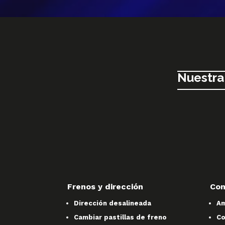
Nuestra
Frenos y dirección
Con
Dirección desalineada
Am
Cambiar pastillas de freno
Co