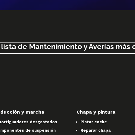
 lista de Mantenimiento y Averías más
ducción y marcha
Chapa y pintura
ortiguadores desgastados
Pintar coche
mponentes de suspensión
Reparar chapa