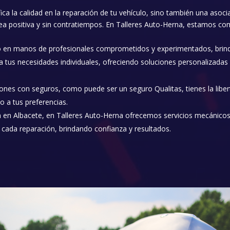
fica la calidad en la reparación de tu vehículo, sino también una asoci
sea positiva y sin contratiempos. En Talleres Auto-Herna, estamos c
o en manos de profesionales comprometidos y experimentados, brindán
us necesidades individuales, ofreciendo soluciones personalizadas pa
iones con seguros, como puede ser un seguro Qualitas, tienes la libert
o a tus preferencias.
n en Albacete, en Talleres Auto-Herna ofrecemos servicios mecánicos
 cada reparación, brindando confianza y resultados.