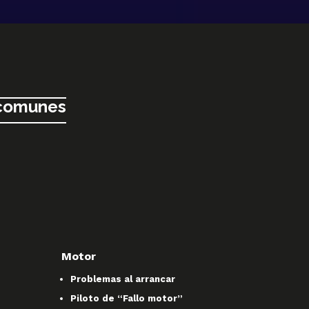
 comunes
Motor
Problemas al arrancar
Piloto de “Fallo motor”