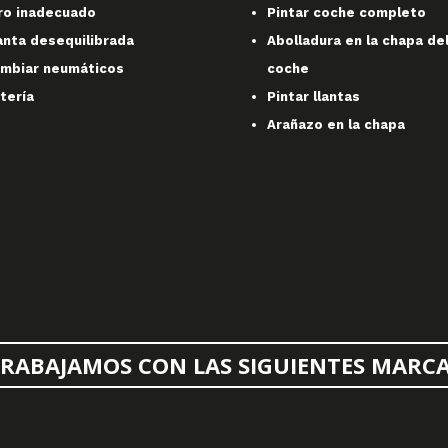
ro inadecuado
Pintar coche completo
anta desequilibrada
Abolladura en la chapa de
mbiar neumáticos
coche
tería
Pintar llantas
Arañazo en la chapa
RABAJAMOS CON LAS SIGUIENTES MARC