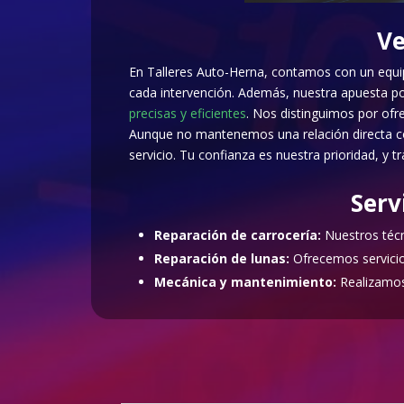
Ve
En Talleres Auto-Herna, contamos con un equipo
cada intervención. Además, nuestra apuesta por
precisas y eficientes
. Nos distinguimos por ofr
Aunque no mantenemos una relación directa co
servicio. Tu confianza es nuestra prioridad, y
Serv
Reparación de carrocería:
Nuestros técni
Reparación de lunas:
Ofrecemos servicios
Mecánica y mantenimiento:
Realizamos 