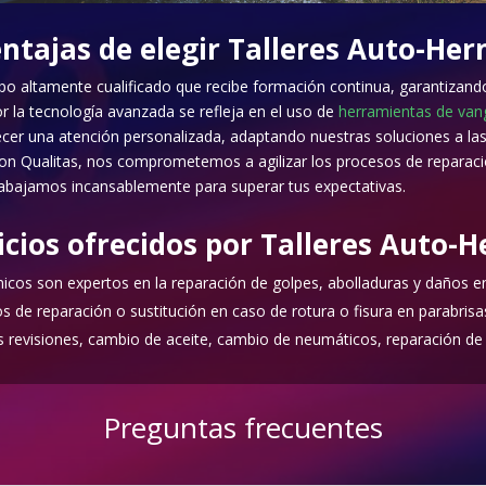
ntajas de elegir Talleres Auto-Her
 altamente cualificado que recibe formación continua, garantizando a
 la tecnología avanzada se refleja en el uso de
herramientas de vang
ecer una atención personalizada, adaptando nuestras soluciones a las
n Qualitas, nos comprometemos a agilizar los procesos de reparació
 trabajamos incansablemente para superar tus expectativas.
icios ofrecidos por Talleres Auto-H
cos son expertos en la reparación de golpes, abolladuras y daños en 
 de reparación o sustitución en caso de rotura o fisura en parabrisas
revisiones, cambio de aceite, cambio de neumáticos, reparación de
Preguntas frecuentes