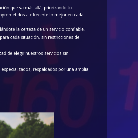
ación que va más allá, priorizando tu
omprometidos a ofrecerte lo mejor en cada
dote la certeza de un servicio confiable.
ra cada situación, sin restricciones de
ad de elegir nuestros servicios sin
 especializados, respaldados por una amplia