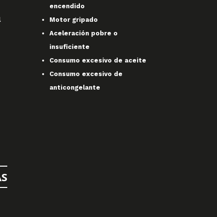
encendido
l
Motor gripado
Aceleración pobre o
insuficiente
Consumo excesivo de aceite
Consumo excesivo de
anticongelante
AS