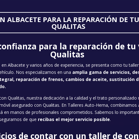
EN ALBACETE PARA LA REPARACIÓN DE T
QUALITAS
confianza para la reparación de tu
Qualitas
a en Albacete y varios años de experiencia, se presenta como tu tall
vehículo. Nos especializamos en una
amplia gama de servicios, des
ral, reparación de frenos, cambios de aceite, sustitución de 
do.
 Qualitas, nuestra dedicación a la calidad y el trato personalizado n
tomóvil asegurado con Qualitas. En Talleres Auto-Herna, combinamos
está en manos de profesionales comprometidos. Sabemos lo important
asegurarnos de que
recibas el mejor servicio posible
.
cios de contar con un taller de co