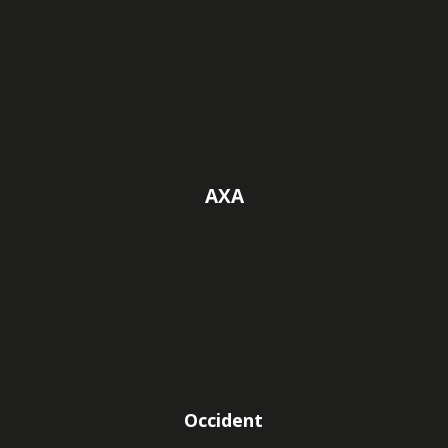
AXA
Occident