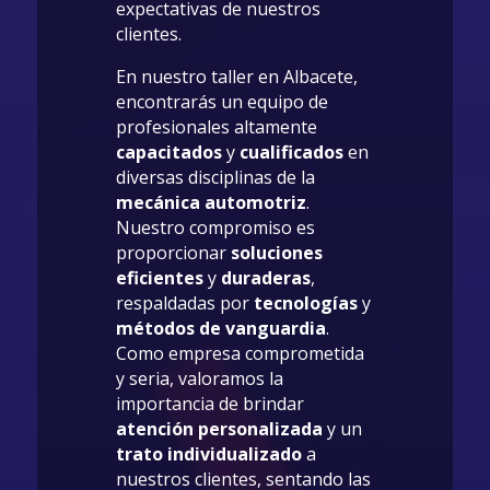
expectativas de nuestros
clientes.
En nuestro taller en Albacete,
encontrarás un equipo de
profesionales altamente
capacitados
y
cualificados
en
diversas disciplinas de la
mecánica automotriz
.
Nuestro compromiso es
proporcionar
soluciones
eficientes
y
duraderas
,
respaldadas por
tecnologías
y
métodos de vanguardia
.
Como empresa comprometida
y seria, valoramos la
importancia de brindar
atención personalizada
y un
trato individualizado
a
nuestros clientes, sentando las