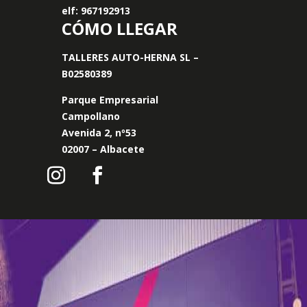
elf: 967192913
CÓMO LLEGAR
TALLERES AUTO-HERNA SL –
B02580389
Parque Empresarial
Campollano
Avenida 2, nº53
02007 – Albacete