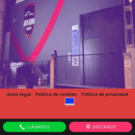
Aviso legal
–
Política de cookies
–
Política de privacidad
LLÁMANOS
¡VISÍTANOS!