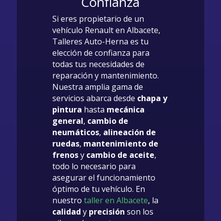
Confianza
Si eres propietario de un
vehículo Renault en Albacete,
Talleres Auto-Herna es tu
elección de confianza para
todas tus necesidades de
reparación y mantenimiento.
Nuestra amplia gama de
servicios abarca desde
chapa y
pintura
hasta
mecánica
general
,
cambio de
neumáticos
,
alineación de
ruedas
,
mantenimiento de
frenos
y
cambio de aceite
,
todo lo necesario para
asegurar el funcionamiento
óptimo de tu vehículo. En
nuestro
taller en Albacete
, la
calidad
y
precisión
son los