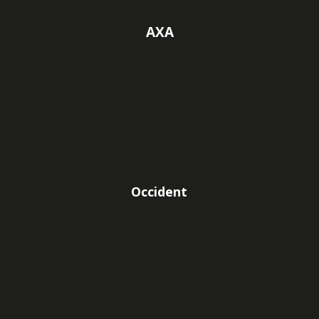
AXA
Occident