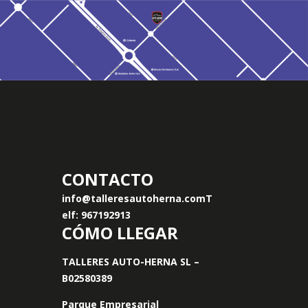
CONTACTO
info@talleresautoherna.com
T
elf: 967192913
CÓMO LLEGAR
TALLERES AUTO-HERNA SL –
B02580389
Parque Empresarial