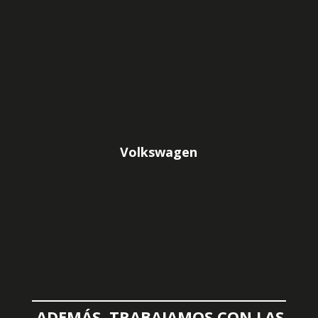
Volkswagen
ADEMÁS, TRABAJAMOS CON LAS