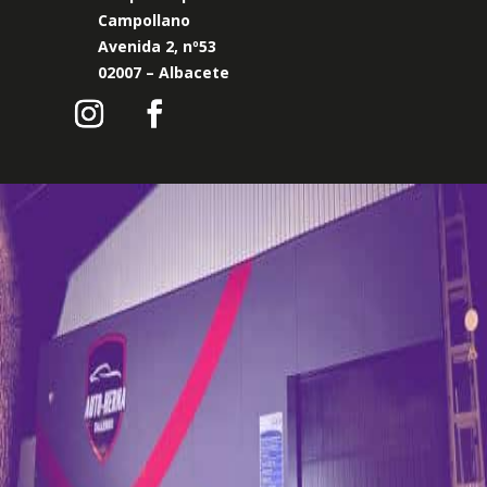
Campollano
Avenida 2, nº53
02007 – Albacete